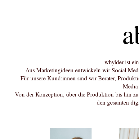
a
whylder ist ein
Aus Marketingideen entwickeln wir Social Media
Für unsere Kund:innen sind wir Berater, Produktio
Media
Von der Konzeption, über die Produktion bis hin 
den gesamten dig